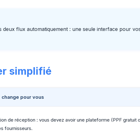
s deux flux automatiquement : une seule interface pour vos 
r simplifié
i change pour vous
tion de réception : vous devez avoir une plateforme (PPF gratuit
es fournisseurs.