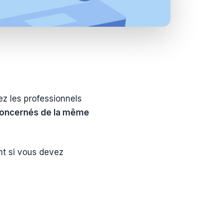
ez les professionnels
 concernés de la même
ent si vous devez