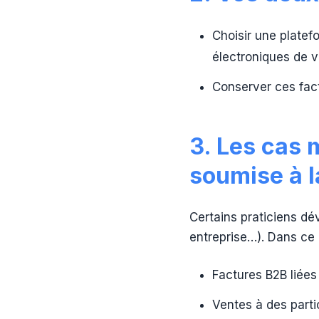
Choisir une platef
électroniques de v
Conserver ces fac
3. Les cas m
soumise à 
Certains praticiens dé
entreprise…). Dans ce c
Factures B2B liées
Ventes à des parti