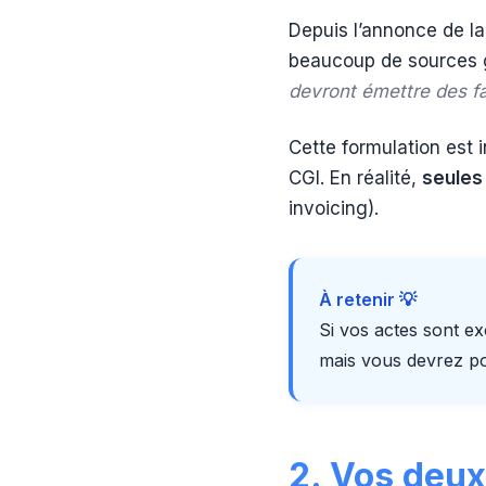
Depuis l’annonce de la 
beaucoup de sources g
devront émettre des fa
Cette formulation est 
CGI. En réalité,
seules
invoicing).
À retenir 💡
Si vos actes sont e
mais vous devrez p
2. Vos deux