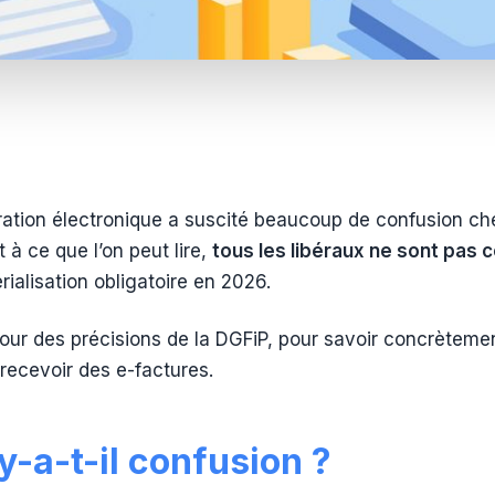
ration électronique a suscité beaucoup de confusion ch
 à ce que l’on peut lire,
tous les libéraux ne sont pas
ialisation obligatoire en 2026.
à jour des précisions de la DGFiP, pour savoir concrètem
recevoir des e-factures.
y-a-t-il confusion ?