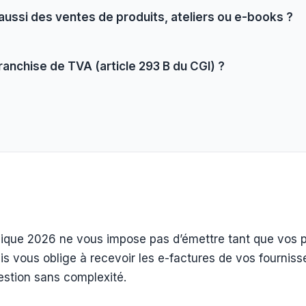
 aussi des ventes de produits, ateliers ou e-books ?
ranchise de TVA (article 293 B du CGI) ?
nique 2026 ne vous impose pas d’émettre tant que vos p
 vous oblige à recevoir les e-factures de vos fournisse
estion sans complexité.