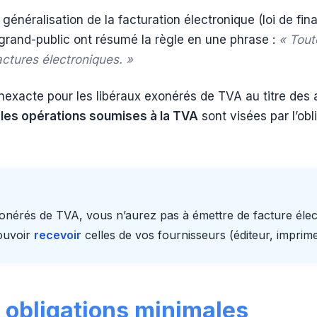
généralisation de la facturation électronique (loi de fi
rand-public ont résumé la règle en une phrase :
« Tout
ctures électroniques. »
inexacte pour les libéraux exonérés de TVA au titre des a
 les opérations soumises à la TVA
sont visées par l’obl
xonérés de TVA, vous n’aurez pas à émettre de facture élec
ouvoir
recevoir
celles de vos fournisseurs (éditeur, imprim
 obligations minimales