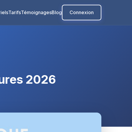
iels
Tarifs
Témoignages
Blog
Connexion
tures 2026