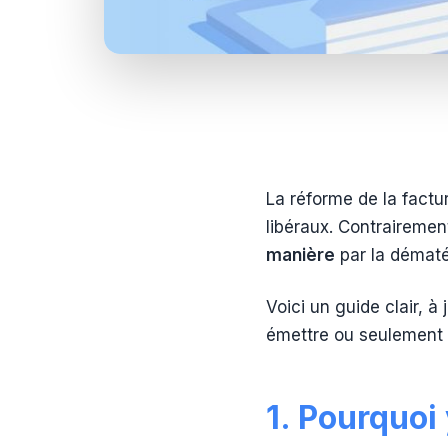
La réforme de la factu
libéraux. Contrairement
manière
par la dématér
Voici un guide clair, 
émettre ou seulement 
1. Pourquoi 