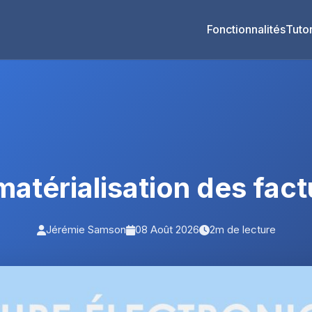
Fonctionnalités
Tutor
matérialisation des fac
Jérémie Samson
08 Août 2026
2m de lecture