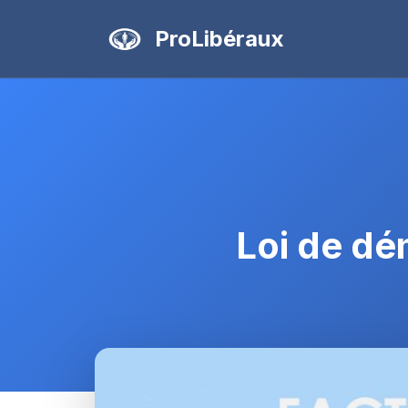
ProLibéraux
Loi de dé