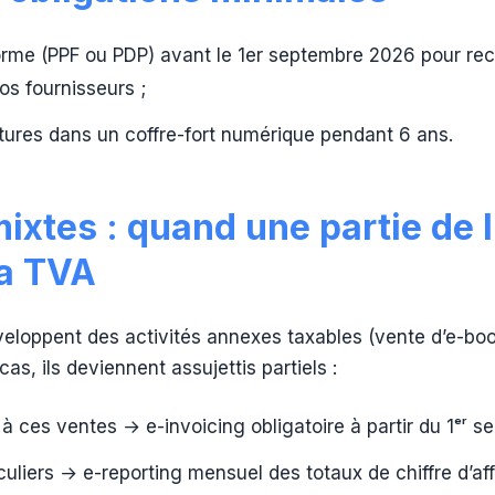
orme (PPF ou PDP) avant le 1er septembre 2026 pour rec
os fournisseurs ;
tures dans un coffre-fort numérique pendant 6 ans.
ixtes : quand une partie de l
la TVA
veloppent des activités annexes taxables (vente d’e-boo
as, ils deviennent assujettis partiels :
 à ces ventes → e-invoicing obligatoire à partir du 1ᵉʳ 
culiers → e-reporting mensuel des totaux de chiffre d’aff