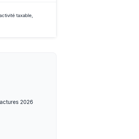
tivité taxable,
 factures 2026