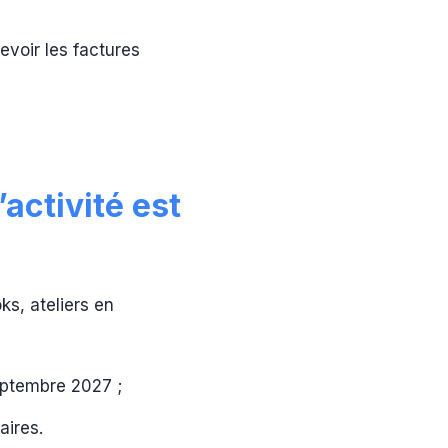
evoir les factures
’activité est
ks, ateliers en
septembre 2027 ;
aires.