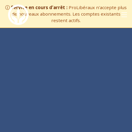
Service en cours d'arrêt :
ProLibéraux n'accepte plus
de nouveaux abonnements. Les comptes existants
restent actifs.