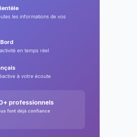
ientèle
outes les informations de vos
 Bord
activité en temps réel
ançais
éactive à votre écoute
0+ professionnels
us font déjà confiance