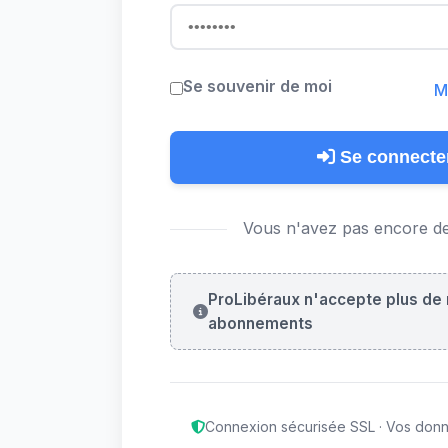
Se souvenir de moi
M
Se connecte
Vous n'avez pas encore d
ProLibéraux n'accepte plus de
abonnements
Connexion sécurisée SSL · Vos don